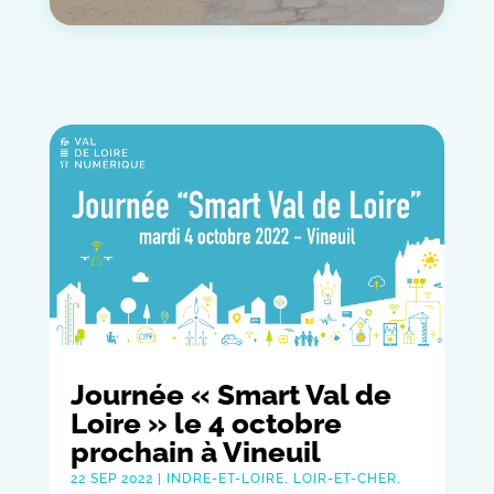
Journée « Smart Val de
Loire » le 4 octobre
prochain à Vineuil
22 SEP 2022
|
INDRE-ET-LOIRE
,
LOIR-ET-CHER
,