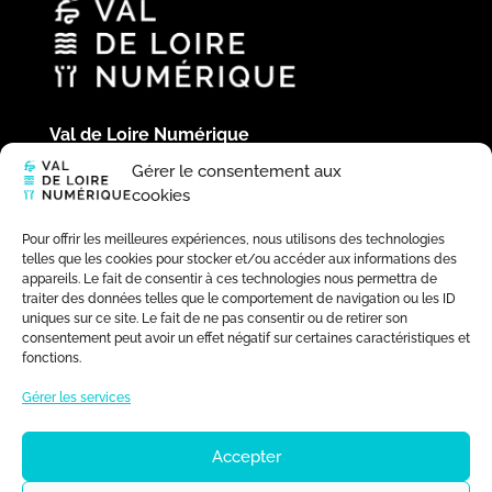
Val de Loire Numérique
Hôtel du Département
Gérer le consentement aux
Place de la République
cookies
41020 Blois Cedex
02 54 58 44 39
Pour offrir les meilleures expériences, nous utilisons des technologies
telles que les cookies pour stocker et/ou accéder aux informations des
appareils. Le fait de consentir à ces technologies nous permettra de
traiter des données telles que le comportement de navigation ou les ID
uniques sur ce site. Le fait de ne pas consentir ou de retirer son
consentement peut avoir un effet négatif sur certaines caractéristiques et
fonctions.
Gérer les services
Accepter