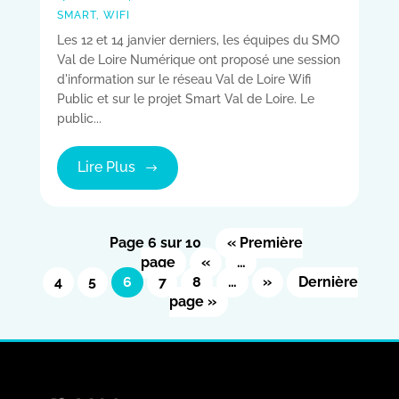
SMART
,
WIFI
Les 12 et 14 janvier derniers, les équipes du SMO
Val de Loire Numérique ont proposé une session
d'information sur le réseau Val de Loire Wifi
Public et sur le projet Smart Val de Loire. Le
public...
Lire Plus
Page 6 sur 10
« Première
page
«
…
4
5
6
7
8
…
»
Dernière
page »