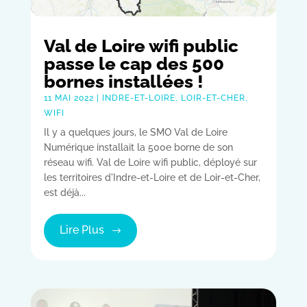
Val de Loire wifi public
passe le cap des 500
bornes installées !
11 MAI 2022
|
INDRE-ET-LOIRE
,
LOIR-ET-CHER
,
WIFI
Il y a quelques jours, le SMO Val de Loire
Numérique installait la 500e borne de son
réseau wifi. Val de Loire wifi public, déployé sur
les territoires d'Indre-et-Loire et de Loir-et-Cher,
est déjà...
Lire Plus