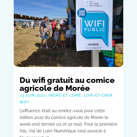
Du wifi gratuit au comice
agricole de Morée
03 JUIN 2022
|
INDRE-ET-LOIRE
,
LOIR-ET-CHER
,
WIFI
L’affluence était au rendez-vous pour cette
édition 2022 du comice agricole de Morée le
week-end dernier (21 et 22 mai). Pour la première
fois, Val de Loire Numérique s’est associé à