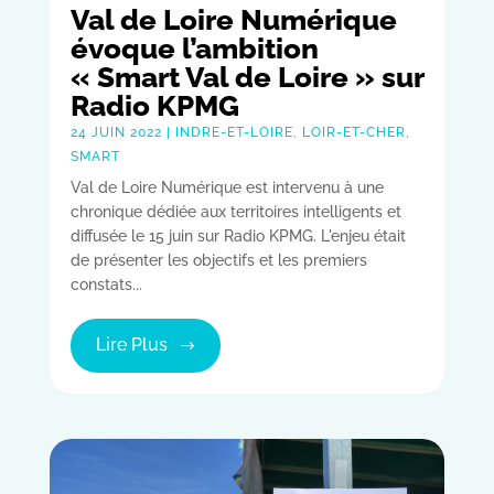
Val de Loire Numérique
évoque l’ambition
« Smart Val de Loire » sur
Radio KPMG
24 JUIN 2022
|
INDRE-ET-LOIRE
,
LOIR-ET-CHER
,
SMART
Val de Loire Numérique est intervenu à une
chronique dédiée aux territoires intelligents et
diffusée le 15 juin sur Radio KPMG. L'enjeu était
de présenter les objectifs et les premiers
constats...
Lire Plus