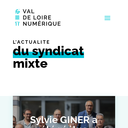
L’ACTUALITÉ
du syndicat
mixte
Sylvie GINER a