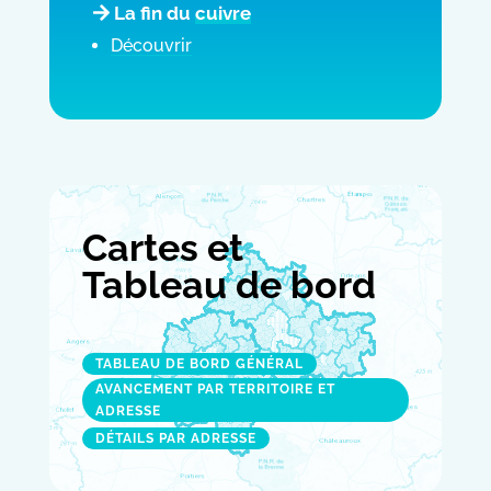
La fin du
cuivre
Découvrir
Cartes et
Tableau de bord
TABLEAU DE BORD GÉNÉRAL
AVANCEMENT PAR TERRITOIRE ET
ADRESSE
DÉTAILS PAR ADRESSE