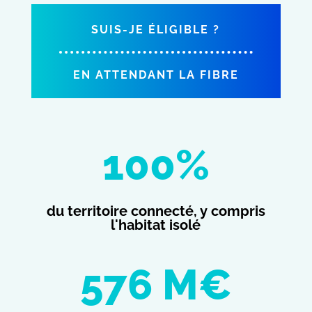
SUIS-JE ÉLIGIBLE ?
EN ATTENDANT LA FIBRE
100
%
du territoire connecté, y compris
l'habitat isolé
576 M€