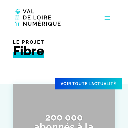
LE PROJET
Fibre
VOIR TOUTE L'ACTUALITÉ
200 000
abonnés à la