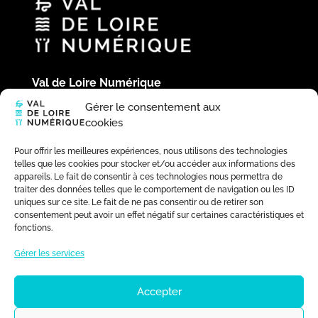
Val de Loire Numérique
Hôtel du Département
Gérer le consentement aux
Place de la République
cookies
41020 Blois Cedex
02 54 58 44 39
Pour offrir les meilleures expériences, nous utilisons des technologies
telles que les cookies pour stocker et/ou accéder aux informations des
appareils. Le fait de consentir à ces technologies nous permettra de
traiter des données telles que le comportement de navigation ou les ID
uniques sur ce site. Le fait de ne pas consentir ou de retirer son
consentement peut avoir un effet négatif sur certaines caractéristiques et
fonctions.
Gérer les services
Accepter