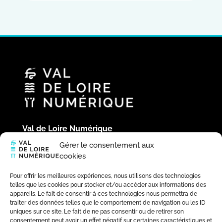
Val de Loire Numérique
Hôtel du Département
Gérer le consentement aux
Place de la République
cookies
41020 Blois Cedex
02 54 58 44 39
Pour offrir les meilleures expériences, nous utilisons des technologies
telles que les cookies pour stocker et/ou accéder aux informations des
appareils. Le fait de consentir à ces technologies nous permettra de
traiter des données telles que le comportement de navigation ou les ID
uniques sur ce site. Le fait de ne pas consentir ou de retirer son
consentement peut avoir un effet négatif sur certaines caractéristiques et