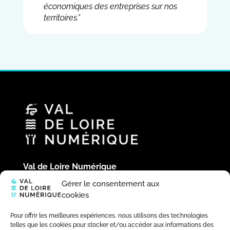
économiques des entreprises sur nos
territoires.”
Val de Loire Numérique
Hôtel du Département
Gérer le consentement aux
Place de la République
cookies
41020 Blois Cedex
02 54 58 44 39
Pour offrir les meilleures expériences, nous utilisons des technologies
telles que les cookies pour stocker et/ou accéder aux informations des