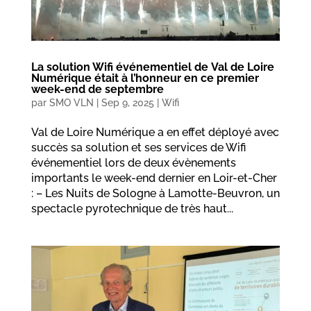
La solution Wifi événementiel de Val de Loire
Numérique était à l’honneur en ce premier
week-end de septembre
par
SMO VLN
|
Sep 9, 2025
|
Wifi
Val de Loire Numérique a en effet déployé avec
succès sa solution et ses services de Wifi
événementiel lors de deux évènements
importants le week-end dernier en Loir-et-Cher
: – Les Nuits de Sologne à Lamotte-Beuvron, un
spectacle pyrotechnique de très haut...