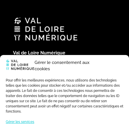
Val de Loire Numérique
Hôtel du Département
Gérer le consentement aux
Place de la République
cookies
41020 Blois Cedex
02 54 58 44 39
Pour offrir les meilleures expériences, nous utilisons des technologies
telles que les cookies pour stocker et/ou accéder aux informations des
appareils. Le fait de consentir à ces technologies nous permettra de
traiter des données telles que le comportement de navigation ou les ID
uniques sur ce site. Le fait de ne pas consentir ou de retirer son
consentement peut avoir un effet négatif sur certaines caractéristiques et
fonctions.
Gérer les services