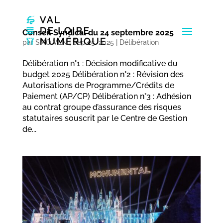
Conseil Syndical du 24 septembre 2025
par
SMO VLN
|
Sep 25, 2025
|
Délibération
Délibération n°1 : Décision modificative du
budget 2025 Délibération n°2 : Révision des
Autorisations de Programme/Crédits de
Paiement (AP/CP) Délibération n°3 : Adhésion
au contrat groupe d’assurance des risques
statutaires souscrit par le Centre de Gestion
de...