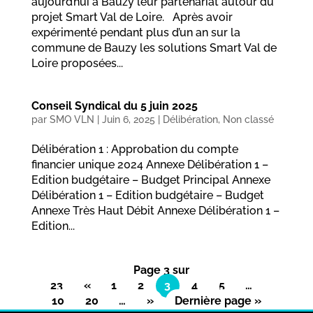
aujourd’hui à Bauzy leur partenariat autour du
projet Smart Val de Loire. Après avoir
expérimenté pendant plus d’un an sur la
commune de Bauzy les solutions Smart Val de
Loire proposées...
Conseil Syndical du 5 juin 2025
par
SMO VLN
|
Juin 6, 2025
|
Délibération
,
Non classé
Délibération 1 : Approbation du compte
financier unique 2024 Annexe Délibération 1 –
Edition budgétaire – Budget Principal Annexe
Délibération 1 – Edition budgétaire – Budget
Annexe Très Haut Débit Annexe Délibération 1 –
Edition...
Page 3 sur
23
«
1
2
3
4
5
…
10
20
…
»
Dernière page »