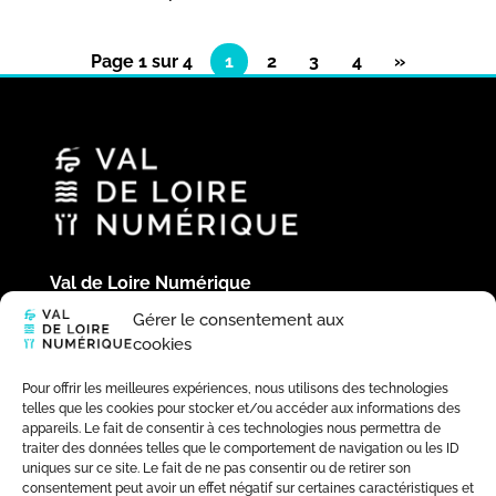
Page 1 sur 4
1
2
3
4
»
Val de Loire Numérique
Hôtel du Département
Gérer le consentement aux
Place de la République
cookies
41020 Blois Cedex
02 54 58 44 39
Pour offrir les meilleures expériences, nous utilisons des technologies
telles que les cookies pour stocker et/ou accéder aux informations des
appareils. Le fait de consentir à ces technologies nous permettra de
traiter des données telles que le comportement de navigation ou les ID
uniques sur ce site. Le fait de ne pas consentir ou de retirer son
consentement peut avoir un effet négatif sur certaines caractéristiques et