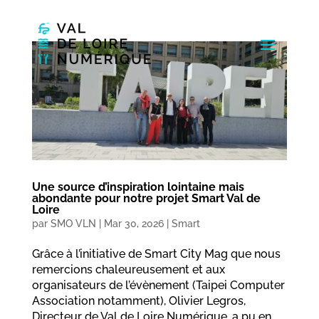
Une source d’inspiration lointaine mais
abondante pour notre projet Smart Val de
Loire
par
SMO VLN
|
Mar 30, 2026
|
Smart
Grâce à l’initiative de Smart City Mag que nous
remercions chaleureusement et aux
organisateurs de l’évènement (Taipei Computer
Association notamment), Olivier Legros,
Directeur de Val de Loire Numérique, a pu en