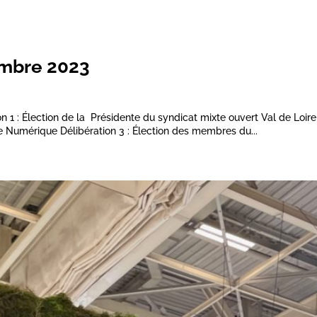
embre 2023
on 1 : Élection de la Présidente du syndicat mixte ouvert Val de Loir
e Numérique Délibération 3 : Élection des membres du...