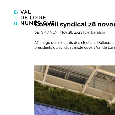
Conseil syndical 28 nov
par
SMO VLN
|
Nov 28, 2023
|
Délibération
Affichage des résultats des élections Délibérati
présidents du syndicat mixte ouvert Val de Loir