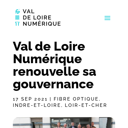
Val de Loire
Numérique
renouvelle sa
gouvernance
17 SEP 2021
|
FIBRE OPTIQUE
,
INDRE-ET-LOIRE
,
LOIR-ET-CHER