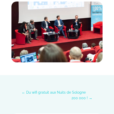
←
Du wifi gratuit aux Nuits de Sologne
200 000 !
→