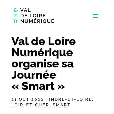
Val de Loire
Numérique
organise sa
Journée
« Smart »
21 OCT 2022
|
INDRE-ET-LOIRE
,
LOIR-ET-CHER
,
SMART