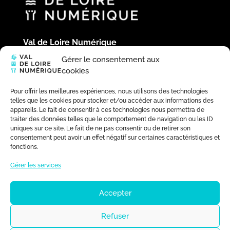
Val de Loire Numérique
Hôtel du Département
Gérer le consentement aux
Place de la République
cookies
41020 Blois Cedex
02 54 58 44 39
Pour offrir les meilleures expériences, nous utilisons des technologies
telles que les cookies pour stocker et/ou accéder aux informations des
appareils. Le fait de consentir à ces technologies nous permettra de
traiter des données telles que le comportement de navigation ou les ID
uniques sur ce site. Le fait de ne pas consentir ou de retirer son
consentement peut avoir un effet négatif sur certaines caractéristiques et
fonctions.
Gérer les services
Accepter
Refuser