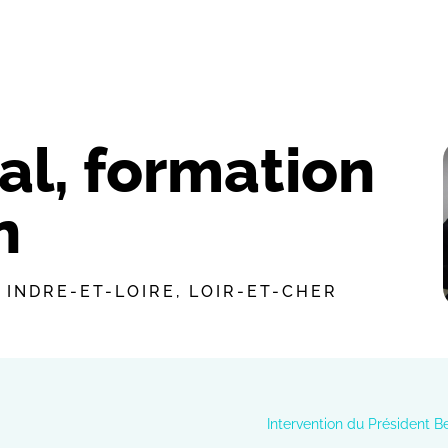
al, formation
n
,
INDRE-ET-LOIRE
,
LOIR-ET-CHER
Intervention du Président Be