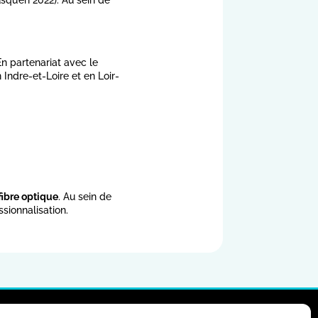
n partenariat avec le
Indre-et-Loire et en Loir-
fibre optique
. Au sein de
sionnalisation.