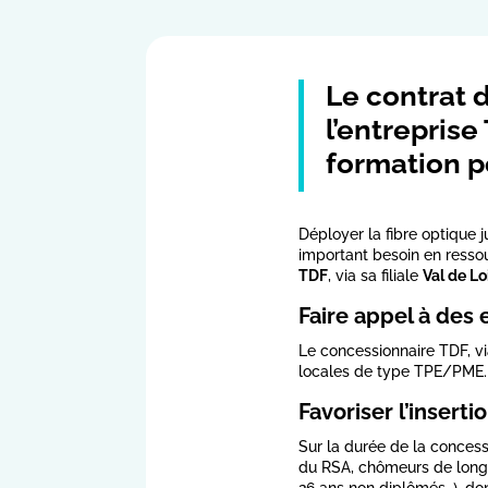
Le contrat 
l’entreprise
formation p
Déployer la fibre optique j
important besoin en ressou
TDF
, via sa filiale
Val de Lo
Faire appel à des 
Le concessionnaire TDF, vi
locales de type TPE/PME.
Favoriser l’inserti
Sur la durée de la concess
du RSA, chômeurs de longue 
26 ans non diplômés…), do