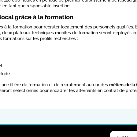
é en tant que responsable insertion.
 local grâce à la formation
 à la formation pour recruter localement des personnels qualifiés. E
, deux plateaux techniques mobiles de formation seront déployés en 
 formations sur les profils recherchés :
x
H
Etude
ce une filière de formation et de recrutement autour des
métiers de la 
 seront sélectionnés pour encadrer les alternants en contrat de profes