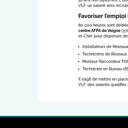
VLF, un salarié sera recrut
Favoriser l’emploi
80 000 heures sont dédiées
centre AFPA de Veigné
(37)
et-Cher pour dispenser des
Installateurs de Réseau
Techniciens de Réseaux
Monteur Raccordeur Ftt
Technicien en Bureau d’
Il s’agit de mettre en pla
VLF, des salariés qualifiés