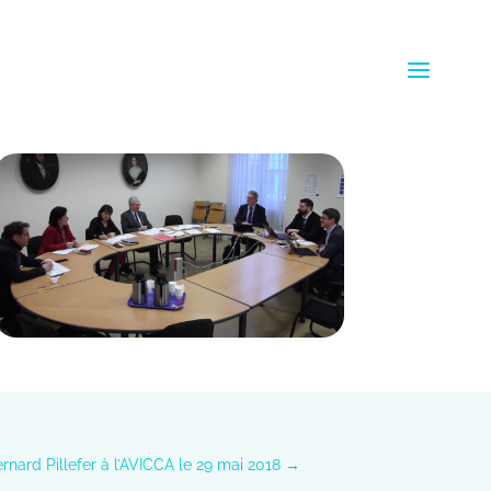
rnard Pillefer à l’AVICCA le 29 mai 2018
→