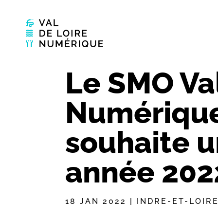
Le SMO Val
Numérique
souhaite u
année 202
18 JAN 2022
|
INDRE-ET-LOIR