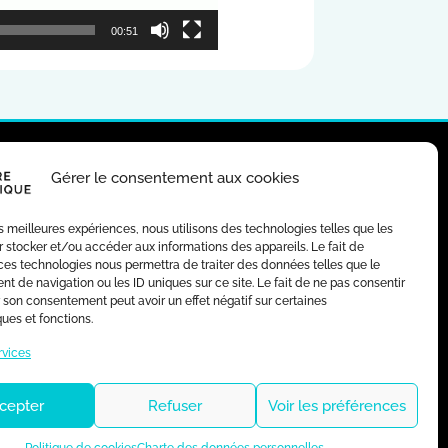
00:51
Gérer le consentement aux cookies
RES D’EMPLOI
MARCHÉS PUBLICS
les meilleures expériences, nous utilisons des technologies telles que les
 stocker et/ou accéder aux informations des appareils. Le fait de
ces technologies nous permettra de traiter des données telles que le
 de navigation ou les ID uniques sur ce site. Le fait de ne pas consentir
r son consentement peut avoir un effet négatif sur certaines
ques et fonctions.
rvices
cepter
Refuser
Voir les préférences
 DONNÉES PERSONNELLES