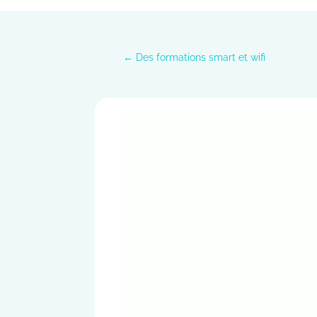
←
Des formations smart et wifi
Lecteur
vidéo