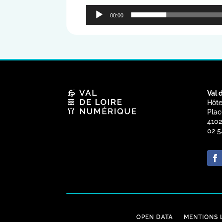
00:00
Val 
Hôte
Plac
4102
02 5
OPEN DATA
MENTIONS 