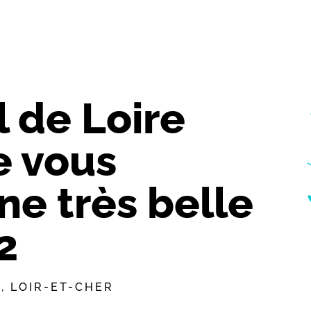
 de Loire
 vous
ne très belle
2
E
,
LOIR-ET-CHER