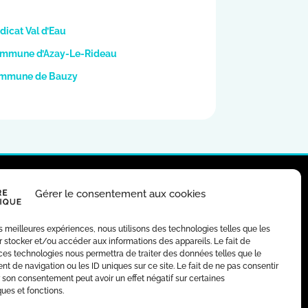
dicat Val d’Eau
a commune d’Azay-Le-Rideau
 commune de Bauzy
Gérer le consentement aux cookies
RES D’EMPLOI
MARCHÉS PUBLICS
les meilleures expériences, nous utilisons des technologies telles que les
 stocker et/ou accéder aux informations des appareils. Le fait de
ces technologies nous permettra de traiter des données telles que le
 de navigation ou les ID uniques sur ce site. Le fait de ne pas consentir
r son consentement peut avoir un effet négatif sur certaines
ques et fonctions.