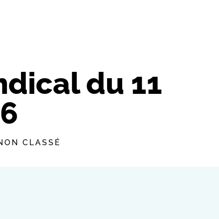
ndical du 11
26
NON CLASSÉ