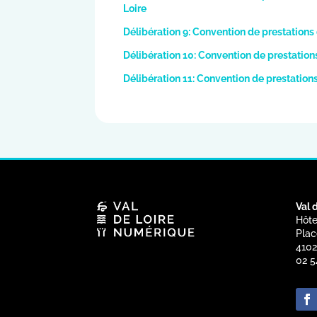
Loire
Délibération 9: Convention de prestations
Délibération 10: Convention de prestatio
Délibération 11: Convention de prestatio
Val 
Hôte
Plac
4102
02 5