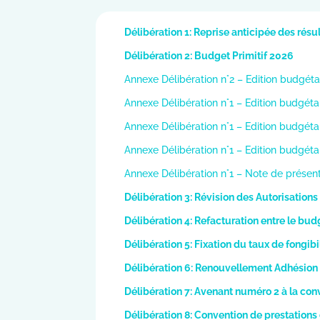
Délibération 1: Reprise anticipée des résu
Délibération 2: Budget Primitif 2026
Annexe Délibération n°2 – Edition budgéta
Annexe Délibération n°1 – Edition budgét
Annexe Délibération n°1 – Edition budgéta
Annexe Délibération n°1 – Edition budgét
Annexe Délibération n°1 – Note de présen
Délibération 3:
Révision des Autorisatio
Délibération 4: Refacturation entre le bud
Délibération 5: Fixation du taux de fongib
Délibération 6: Renouvellement Adhésio
Délibération 7: Avenant numéro 2 à la conv
Délibération 8: Convention de prestatio