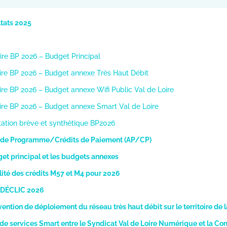
ltats 2025
ire BP 2026 – Budget Principal
aire BP 2026 – Budget annexe Très Haut Débit
ire BP 2026 – Budget annexe Wifi Public Val de Loire
aire BP 2026 – Budget annexe Smart Val de Loire
tation brève et synthétique BP2026
ns de Programme/Crédits de Paiement (AP/CP)
get principal et les budgets annexes
ilité des crédits M57 et M4 pour 2026
n DÉCLIC 2026
ention de déploiement du réseau très haut débit sur le territoire de 
ns de services Smart entre le Syndicat Val de Loire Numérique et l