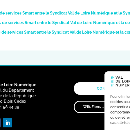
 de services Smart entre le Syndicat Val de Loire Numérique et le Syn
ns de services Smart entre le Syndicat Val de Loire Numérique et l
ns de services Smart entre le Syndicat Val de Loire Numérique et la
de Loire Numérique
CONTACT
OFF
l du Département
e de la République
Pour offrir 
0 Blois Cedex
cookies pour
4 58 44 39
consentir à 
comportement
ou de retire
caractéristi