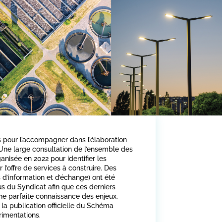
s pour l’accompagner dans l’élaboration
Une large consultation de l’ensemble des
nisée en 2022 pour identifier les
r l’offre de services à construire. Des
s d’information et d’échange) ont été
us du Syndicat afin que ces derniers
une parfaite connaissance des enjeux.
 la publication officielle du Schéma
rimentations.