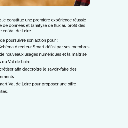
blic
constitue une première expérience réussie
e de données et l’analyse de flux au profit des
ue en Val de Loire.
de poursuivre son action pour :
u Schéma directeur Smart défini par ses membres
s de nouveaux usages numériques et la maîtrise
s du Val de Loire
rétiser afin d’accroître le savoir-faire des
gnements
mart Val de Loire pour proposer une offre
ités.