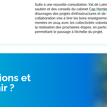
Suite à une nouvelle consultation, Val de Loir
soutien et des conseils du cabinet
Cap Hornie
d’ouvrages des projets d’infrastructures et d
collaboration vise à tirer les bons enseignem
menées en 2024 avec les collectivités volont
la réalisation des prochaines étapes, en parti
permettant le passage à l’échelle du projet.
ions et
ir ?