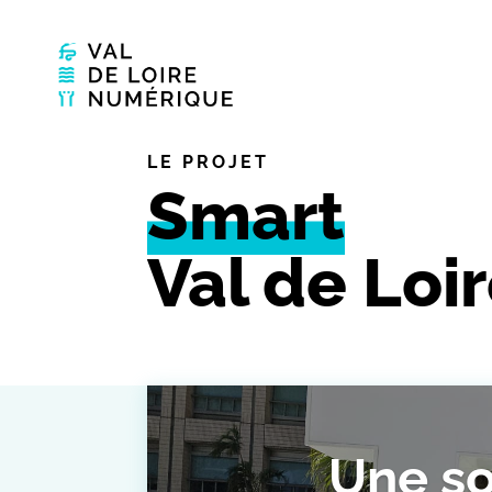
LE PROJET
Smart
Val de Loi
Une so