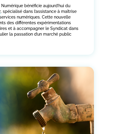
e Numérique bénéficie aujourd’hui du
r
, spécialisé dans l’assistance à maîtrise
e services numériques. Cette nouvelle
ents des différentes expérimentations
aires et à accompagner le Syndicat dans
culier la passation d’un marché public