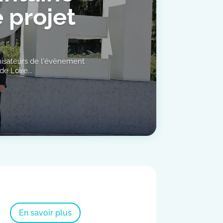
 projet
nisateurs de l'évènement
e Loire...
En savoir plus