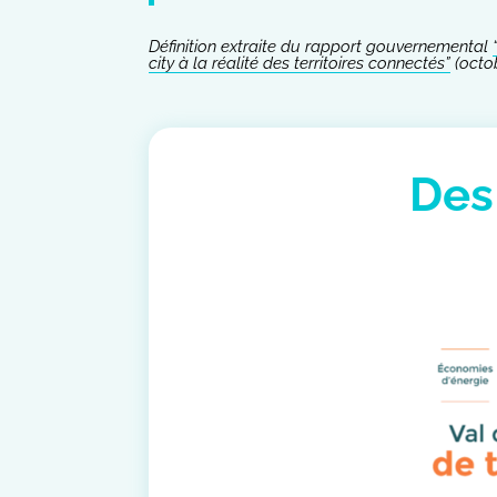
Définition extraite du rapport gouvernemental
city à la réalité des territoires connectés”
(octo
Des