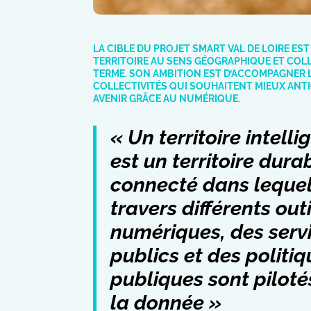
LA CIBLE DU PROJET SMART VAL DE LOIRE EST
TERRITOIRE AU SENS GÉOGRAPHIQUE ET COL
TERME. SON AMBITION EST D’ACCOMPAGNER 
COLLECTIVITÉS QUI SOUHAITENT MIEUX ANTI
AVENIR GRÂCE AU NUMÉRIQUE.
« Un territoire intelli
est un territoire dura
connecté dans lequel
travers différents outi
numériques, des serv
publics et des politi
publiques sont piloté
la donnée »