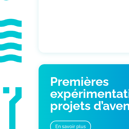
Premières
expérimentat
projets d’aven
En savoir plus