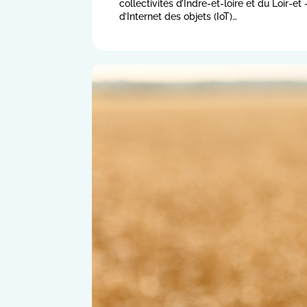
collectivités d’Indre-et-loire et du Loir-e
d’Internet des objets (IoT)…