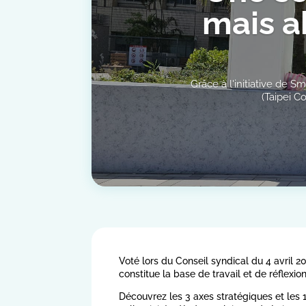
mais a
Grâce à l'initiative de
(Taipei C
Voté lors du Conseil syndical du 4 avril 
constitue la base de travail et de réflexi
Découvrez les 3 axes stratégiques et les 1