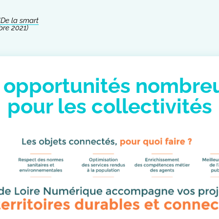
“De la smart
bre 2021)
 opportunités nombre
pour les collectivités