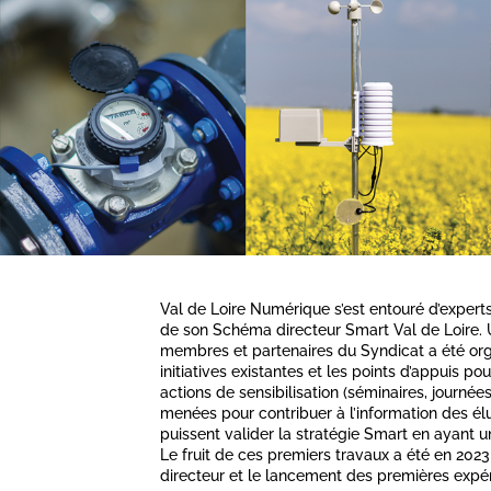
Val de Loire Numérique s’est entouré d’expert
de son Schéma directeur Smart Val de Loire. 
membres et partenaires du Syndicat a été orga
initiatives existantes et les points d’appuis pou
actions de sensibilisation (séminaires, journée
menées pour contribuer à l’information des él
puissent valider la stratégie Smart en ayant 
Le fruit de ces premiers travaux a été en 2023
directeur et le lancement des premières expé