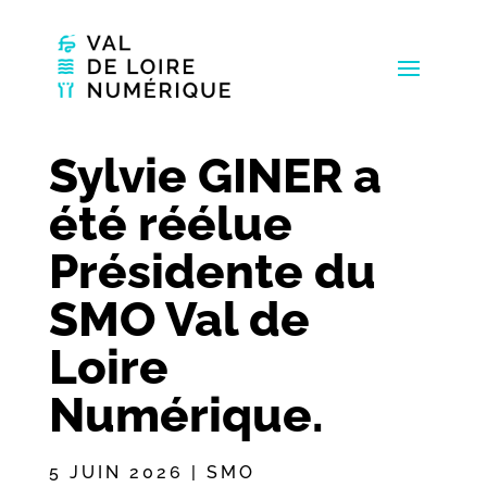
Sylvie GINER a
été réélue
Présidente du
SMO Val de
Loire
Numérique.
5 JUIN 2026
|
SMO