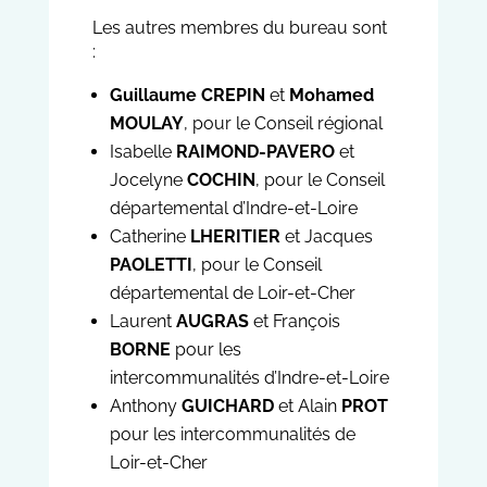
Les autres membres du bureau sont
:
Guillaume CREPIN
et
Mohamed
MOULAY
, pour le Conseil régional
Isabelle
RAIMOND-PAVERO
et
Jocelyne
COCHIN
, pour le Conseil
départemental d’Indre-et-Loire
Catherine
LHERITIER
et Jacques
PAOLETTI
, pour le Conseil
départemental de Loir-et-Cher
Laurent
AUGRAS
et François
BORNE
pour les
intercommunalités d’Indre-et-Loire
Anthony
GUICHARD
et Alain
PROT
pour les intercommunalités de
Loir-et-Cher