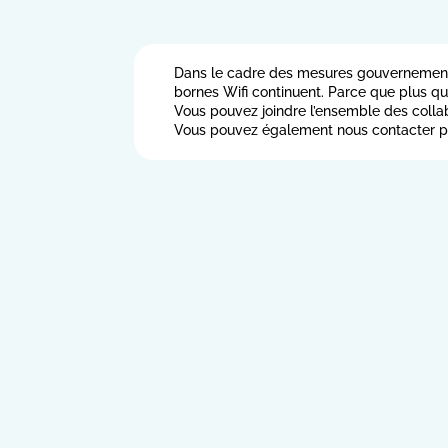
Dans le cadre des mesures gouvernementale
bornes Wifi continuent. Parce que plus q
Vous pouvez joindre l’ensemble des collab
Vous pouvez également nous contacter par