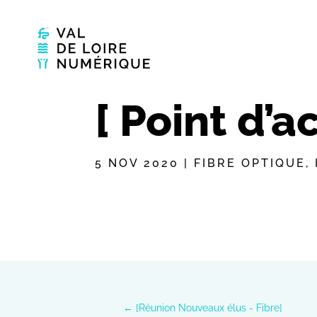
[ Point d’a
5 NOV 2020
|
FIBRE OPTIQUE
,
←
[Réunion Nouveaux élus - Fibre]