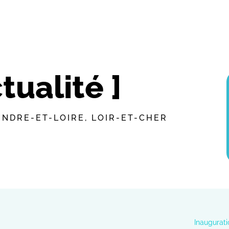
ctualité ]
INDRE-ET-LOIRE
,
LOIR-ET-CHER
Inaugurat