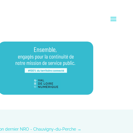
ion dernier NRO - Chauvigny-du-Perche
→