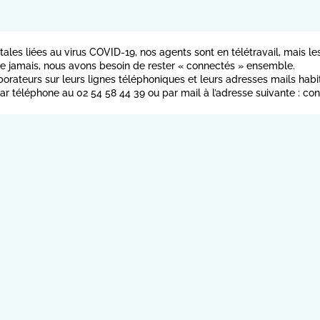
s liées au virus COVID-19, nos agents sont en télétravail, mais les 
ue jamais, nous avons besoin de rester « connectés » ensemble.
orateurs sur leurs lignes téléphoniques et leurs adresses mails habit
 téléphone au 02 54 58 44 39 ou par mail à l’adresse suivante : co