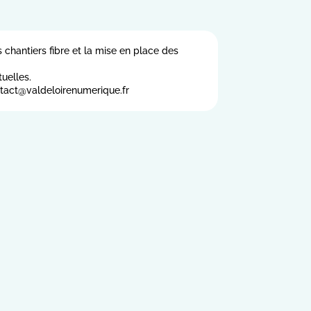
chantiers fibre et la mise en place des
uelles.
ntact@valdeloirenumerique.fr