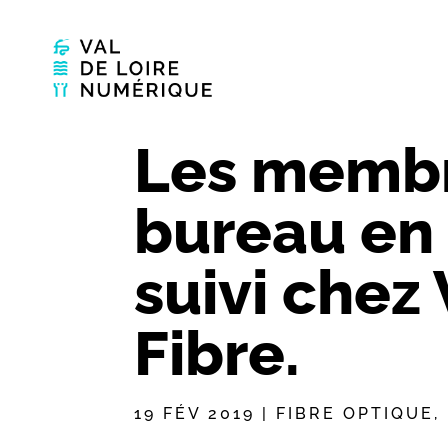
Les memb
bureau en
suivi chez 
Fibre.
19 FÉV 2019
|
FIBRE OPTIQUE
,