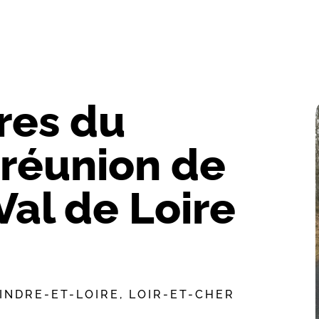
res du
 réunion de
Val de Loire
INDRE-ET-LOIRE
,
LOIR-ET-CHER