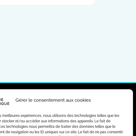
Gérer le consentement aux cookies
RES D’EMPLOI
MARCHÉS PUBLICS
les meilleures expériences, nous utilisons des technologies telles que les
 stocker et/ou accéder aux informations des appareils. Le fait de
ces technologies nous permettra de traiter des données telles que le
 de navigation ou les ID uniques sur ce site. Le fait de ne pas consentir