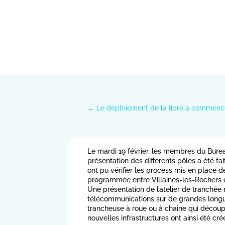
←
Le déploiement de la fibre a commencé
Le mardi 19 février, les membres du Burea
présentation des différents pôles a été fa
ont pu vérifier les process mis en place d
programmée entre Villaines-les-Rochers et 
Une présentation de l’atelier de tranché
télécommunications sur de grandes longue
trancheuse à roue ou à chaîne qui découpe
nouvelles infrastructures ont ainsi été c