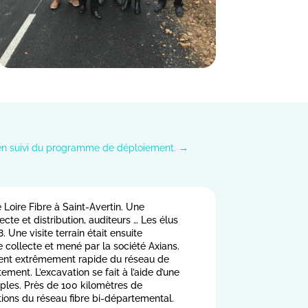
en suivi du programme de déploiement.
→
 Loire Fibre à Saint-Avertin. Une
cte et distribution, auditeurs … Les élus
 Une visite terrain était ensuite
e collecte et mené par la société Axians.
ement extrêmement rapide du réseau de
ent. L’excavation se fait à l’aide d’une
uples. Près de 100 kilomètres de
tions du réseau fibre bi-départemental.