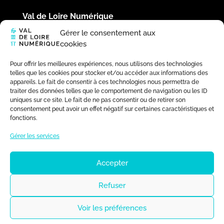
Val de Loire Numérique
Hôtel du Département
Gérer le consentement aux
Place de la République
cookies
41020 Blois Cedex
02 54 58 44 39
Pour offrir les meilleures expériences, nous utilisons des technologies
telles que les cookies pour stocker et/ou accéder aux informations des
appareils. Le fait de consentir à ces technologies nous permettra de
traiter des données telles que le comportement de navigation ou les ID
uniques sur ce site. Le fait de ne pas consentir ou de retirer son
consentement peut avoir un effet négatif sur certaines caractéristiques et
fonctions.
Gérer les services
Accepter
Refuser
Voir les préférences