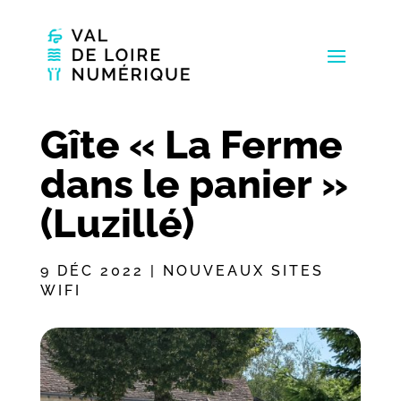
Gîte « La Ferme
dans le panier »
(Luzillé)
9 DÉC 2022
|
NOUVEAUX SITES
WIFI