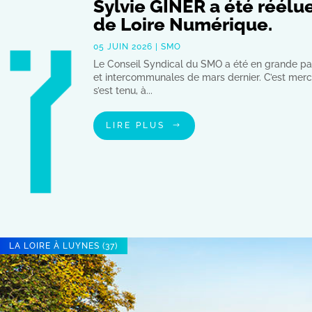
Sylvie GINER a été réélu
de Loire Numérique.
05 JUIN 2026
|
SMO
Le Conseil Syndical du SMO a été en grande par
et intercommunales de mars dernier. C’est mercr
s’est tenu, à...
LIRE PLUS
LA LOIRE À LUYNES (37)