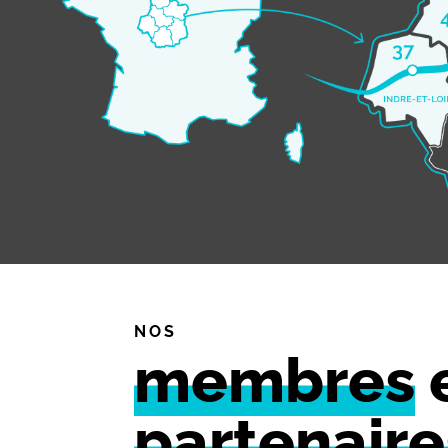
NOS
membres
partenaire