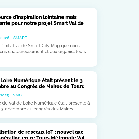
urce d’inspiration lointaine mais
nte pour notre projet Smart Val de
 2026
|
SMART
 l'initiative de Smart City Mag que nous
ons chaleureusement et aux organisateurs
 Loire Numérique était présent le 3
re au Congrès de Maires de Tours
 2025
|
SMO
e de Val de Loire Numérique était présente à
e 3 décembre au congrès des Maires...
isation de réseaux IoT : nouvel axe
pération entre Tours Métropole Val