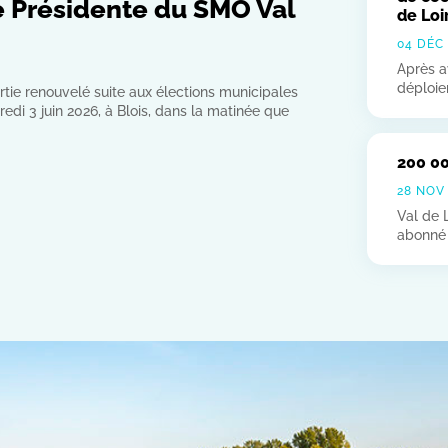
e Présidente du SMO Val
de Loi
04 DÉC
Après a
déploie
tie renouvelé suite aux élections municipales
edi 3 juin 2026, à Blois, dans la matinée que
200 00
28 NOV
Val de 
abonné s