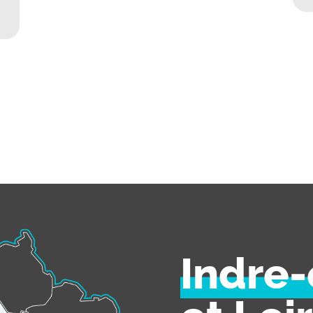
Indre-