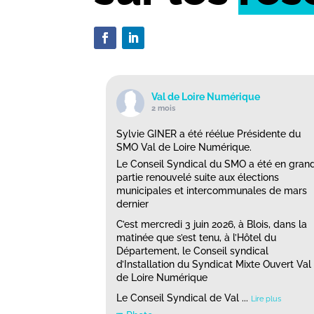
Val de Loire Numérique
2 mois
Sylvie GINER a été réélue Présidente du
SMO Val de Loire Numérique.
Le Conseil Syndical du SMO a été en gran
partie renouvelé suite aux élections
municipales et intercommunales de mars
dernier
C’est mercredi 3 juin 2026, à Blois, dans la
matinée que s’est tenu, à l’Hôtel du
Département, le Conseil syndical
d’Installation du Syndicat Mixte Ouvert Val
de Loire Numérique
Le Conseil Syndical de Val
...
Lire plus