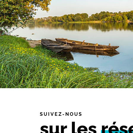
SUIVEZ-NOUS
sur les
rés