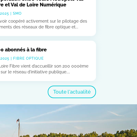
re et Val de Loire Numérique
 2025
|
SMO
voir coopéré activement sur le pilotage des
ments des réseaux de fibre optique et...
0 abonnés à la fibre
 2025
|
FIBRE OPTIQUE
Loire Fibre vient d’accueillir son 200 000ème
ur le réseau d’initiative publique....
Toute l'actualité