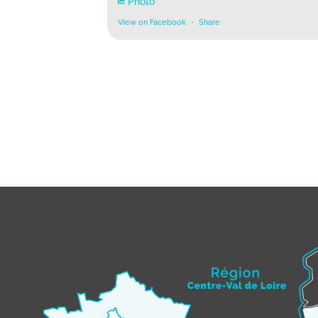
Photo
View on Facebook
·
Share