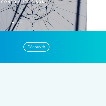
 CONTRIBUER À SON
Découvrir