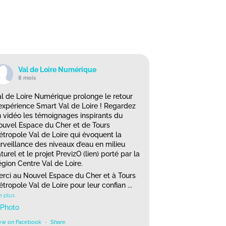
Val de Loire Numérique
8 mois
l de Loire Numérique prolonge le retour
expérience Smart Val de Loire ! Regardez
 vidéo les témoignages inspirants du
uvel Espace du Cher et de Tours
tropole Val de Loire qui évoquent la
rveillance des niveaux d’eau en milieu
turel et le projet PrevizO (lien) porté par la
gion Centre Val de Loire.
rci au Nouvel Espace du Cher et à Tours
tropole Val de Loire pour leur confian
...
e plus
Photo
ew on Facebook
·
Share