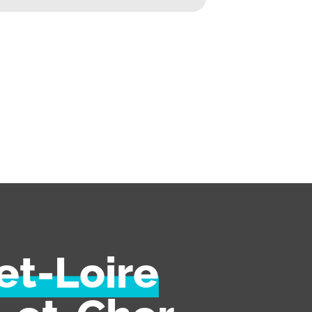
et-Loire